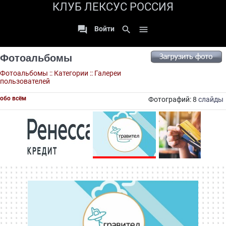
КЛУБ ЛЕКСУС РОССИЯ

search

Войти
Фотоальбомы
Фотоальбомы
::
Категории
::
Галереи
пользователей
обо всём
Фотографий: 8
слайды