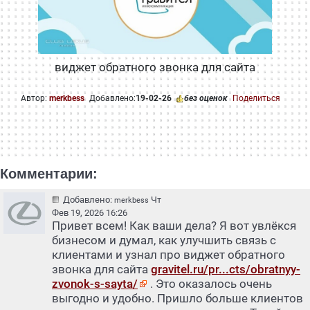
виджет обратного звонка для сайта
Автор:
merkbess
Добавлено:
19-02-26
без оценок
Поделиться
Комментарии:
Добавлено:
Чт
merkbess
Фев 19, 2026 16:26
Привет всем! Как ваши дела? Я вот увлёкся
бизнесом и думал, как улучшить связь с
клиентами и узнал про виджет обратного
звонка для сайта
gravitel.ru/pr...cts/obratnyy-
zvonok-s-sayta/
. Это оказалось очень
выгодно и удобно. Пришло больше клиентов