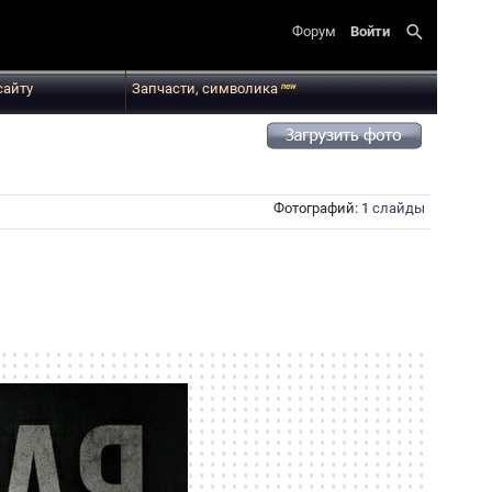
search
Форум
Войти
сайту
Запчасти, символика
new
Фотографий: 1
слайды