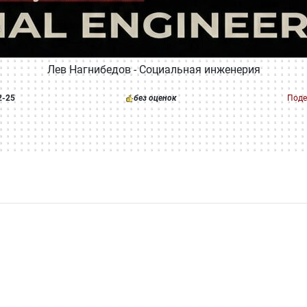
Лев Нагнибедов - Социальная инженерия
2-25
без оценок
Поде