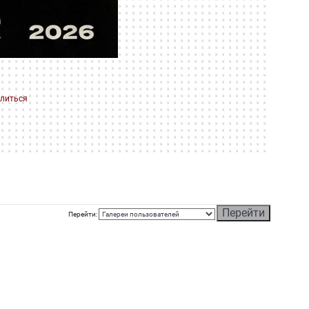
литься
Перейти: