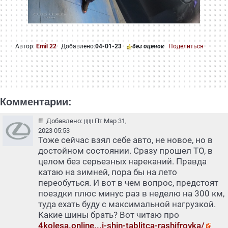
Автор:
Emil 22
Добавлено:
04-01-23
без оценок
Поделиться
Комментарии:
Добавлено:
Пт Мар 31,
jijiji
2023 05:53
Тоже сейчас взял себе авто, не новое, но в
достойном состоянии. Сразу прошел ТО, в
целом без серьезных нареканий. Правда
катаю на зимней, пора бы на лето
переобуться. И вот в чем вопрос, предстоят
поездки плюс минус раз в неделю на 300 км,
туда ехать буду с максимальной нагрузкой.
Какие шины брать? Вот читаю про
4kolesa.online...i-shin-tablitca-rashifrovka/