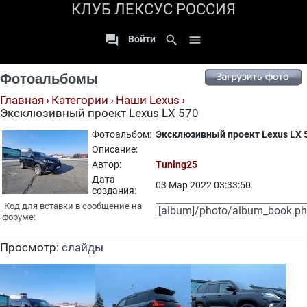
КЛУБ ЛЕКСУС РОССИЯ

search

Войти
Фотоальбомы
Главная
Категории
Наши Lexus
Эксклюзивный проект Lexus LX 570
Фотоальбом:
Эксклюзивный проект Lexus LX 
Описание:
Автор:
Tuning25
Дата
03 Мар 2022 03:33:50
создания:
Код для вставки в сообщение на
форуме:
Просмотр:
слайды