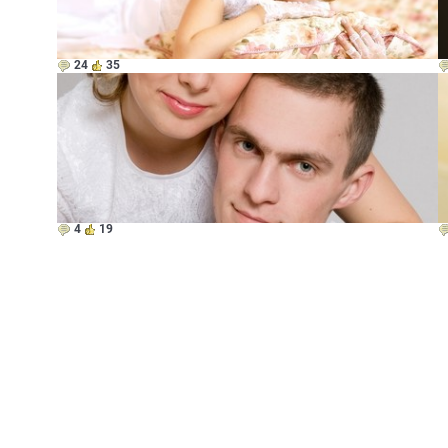
24
35
4
19