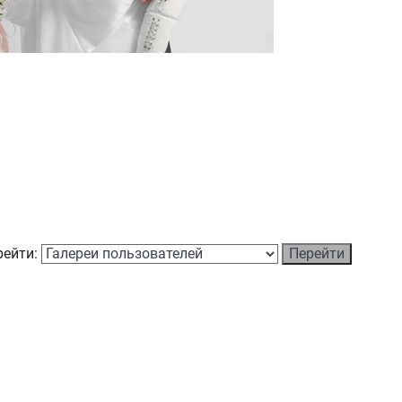
рейти: