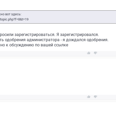
но вот здесь:
topic.php?f=8&t=19
росили зарегистрироваться. Я зарегистрировался.
ь одобрения администратора - я дождался одобрения.
тно к обсуждению по вашей ссылке



