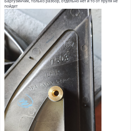
Баргузинчик, только разбор, отдельно нет и то от пруля не
пойдет