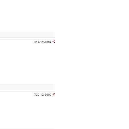
19-12-2009


20-12-2009

