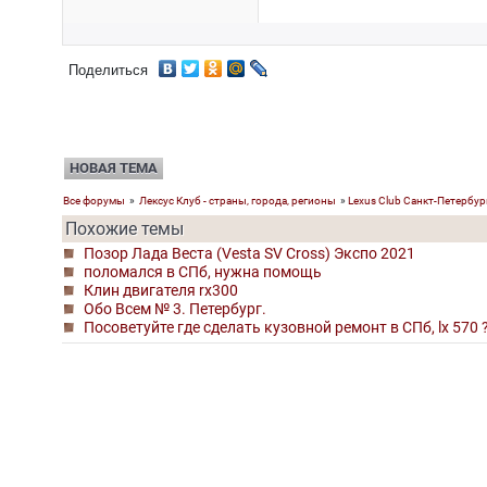
Поделиться
НОВАЯ ТЕМА
Все форумы
»
Лексус Клуб - страны, города, регионы
»
Lexus Club Санкт-Петербур
Похожие темы
Позор Лада Веста (Vesta SV Cross) Экспо 2021
поломался в СПб, нужна помощь
Клин двигателя rx300
Обо Всем № 3. Петербург.
Посоветуйте где сделать кузовной ремонт в СПб, lx 570 