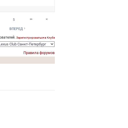


5

ВПЕРЕД
ователей.
Зарегистрироваться в Клубе
Правила форумов