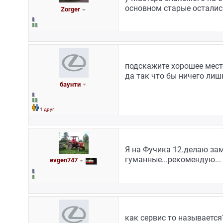
основном старые осталис
Zorger
подскажите хорошее месте
да так что бы ничего лиш
баунти
1 друг
Я на Фучика 12.делаю зам
гуманные...рекомендую...
evgen747
как сервис то называется