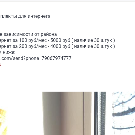
плекты для интернета
в зависимости от района
рнет за 100 руб/мес - 5000 руб ( наличие 30 штук )
рнет за 200 руб/мес - 4000 руб ( наличие 30 штук )
 ниже:
pp.com/send?phone=79067974777
u