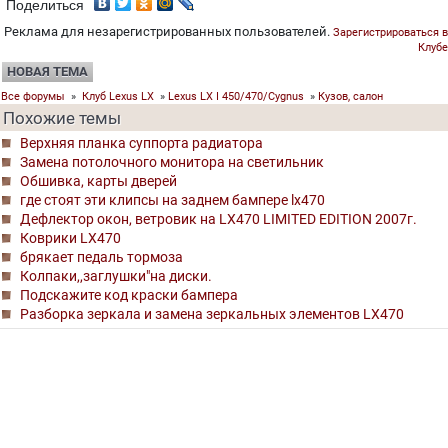
Поделиться
Реклама для незарегистрированных пользователей.
Зарегистрироваться в
Клубе
НОВАЯ ТЕМА
Все форумы
»
Клуб Lexus LX
»
Lexus LX I 450/470/Cygnus
»
Кузов, салон
Похожие темы
Верхняя планка суппорта радиатора
Замена потолочного монитора на светильник
Обшивка, карты дверей
где стоят эти клипсы на заднем бампере lx470
Дефлектор окон, ветровик на LX470 LIMITED EDITION 2007г.
Коврики LX470
брякает педаль тормоза
Колпаки,,заглушки"на диски.
Подскажите код краски бампера
Разборка зеркала и замена зеркальных элементов LX470