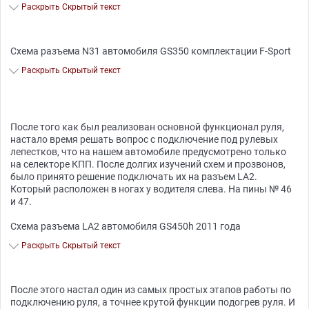
Раскрыть Скрытый текст
Схема разъема N31 автомобиля GS350 комплектации F-Sport
Раскрыть Скрытый текст
После того как был реализован основной функционал руля,
настало время решать вопрос с подключение под рулевых
лепестков, что на нашем автомобиле предусмотрено только
на селекторе КПП. После долгих изучений схем и прозвонов,
было принято решение подключать их на разъем LA2.
Который расположен в ногах у водителя слева. На пины № 46
и 47.
Схема разъема LA2 автомобиля GS450h 2011 года
Раскрыть Скрытый текст
После этого настал один из самых простых этапов работы по
подключению руля, а точнее крутой функции подогрев руля. И