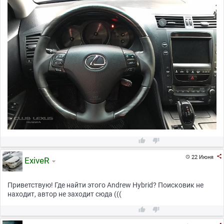



22 Июня

ExiveR
Приветствую! Где найти этого Andrew Hybrid? Поисковик не
находит, автор не заходит сюда (((

