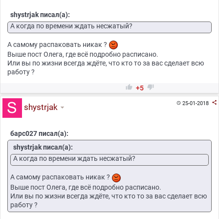
shystrjak писал(а):
А когда по времени ждать несжатый?
А самому распаковать никак ?
Выше пост Олега, где всё подробно расписано.
Или вы по жизни всегда ждёте, что кто то за вас сделает всю
работу ?


+5

25-01-2018

shystrjak
барс027 писал(а):
shystrjak писал(а):
А когда по времени ждать несжатый?
А самому распаковать никак ?
Выше пост Олега, где всё подробно расписано.
Или вы по жизни всегда ждёте, что кто то за вас сделает всю
работу ?