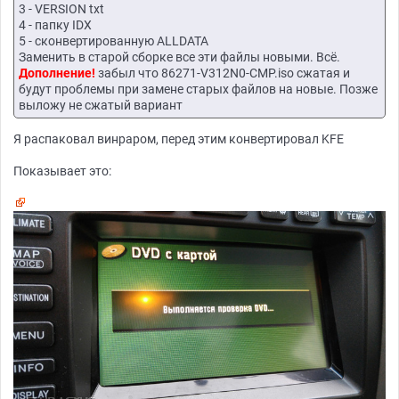
3 - VERSION txt
4 - папку IDX
5 - сконвертированную ALLDATA
Заменить в старой сборке все эти файлы новыми. Всё.
Дополнение!
забыл что 86271-V312N0-CMP.iso сжатая и
будут проблемы при замене старых файлов на новые. Позже
выложу не сжатый вариант
Я распаковал винраром, перед этим конвертировал KFE
Показывает это: