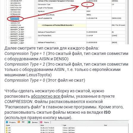
Далее смотрите тип сжатия для каждого файла:
Compression Type = 1
(Это сжатый файл, тип сжатия совместим
с оборудованием AISIN и DENSO)
Compression Type = 2
(Это сжатый файл, тип сжатия совместим
только с оборудованием AISIN , т.е. только с европейскими
машинами LexusToyota)
Compression Type = 0
(Этот файл не сжат)
Чтобы сделать несжатую сборку из сжатой, нужно
распаковать
абсолютно все
файлы, указанные в пункте
COMPRESSION
. Файлы распаковываются кнопкой
"Распаковать файл"
в главном окне программы. Кроме этого,
распаковывать сжатые файлы можно на вкладке
ISO
(используя правую кнопку мыши).