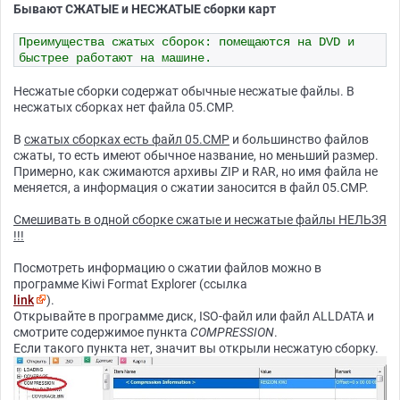
Бывают СЖАТЫЕ и НЕСЖАТЫЕ сборки карт
Преимущества сжатых сборок: помещаются на DVD и
быстрее работают на машине.
Несжатые сборки содержат обычные несжатые файлы. В
несжатых сборках нет файла 05.CMP.
В
сжатых сборках есть файл 05.CMP
и большинство файлов
сжаты, то есть имеют обычное название, но меньший размер.
Примерно, как сжимаются архивы ZIP и RAR, но имя файла не
меняется, а информация о сжатии заносится в файл 05.CMP.
Смешивать в одной сборке сжатые и несжатые файлы НЕЛЬЗЯ
!!!
Посмотреть информацию о сжатии файлов можно в
программе Kiwi Format Explorer (ссылка
link
).
Открывайте в программе диск, ISO-файл или файл ALLDATA и
смотрите содержимое пункта
COMPRESSION
.
Если такого пункта нет, значит вы открыли несжатую сборку.