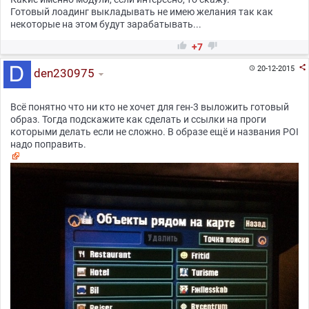
Готовый лоадинг выкладывать не имею желания так как
некоторые на этом будут зарабатывать...


+7

20-12-2015

den230975
Всё понятно что ни кто не хочет для ген-3 выложить готовый
образ. Тогда подскажите как сделать и ссылки на проги
которыми делать если не сложно. В образе ещё и названия POI
надо поправить.