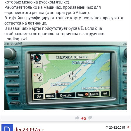
которых меню на русском языке).
Работает только на машинах, произведенных для
европейского рынка (с аппаратурой Айсин).
Эти файлы русифицируют только карту, поиск по адресу и т.д.
остается на латинице.
В названиях карты присутствует буква Ё. Если она
отображается не правильно - причина в загрузчике
Loading.kwi


+5

20-12-2015

den230975