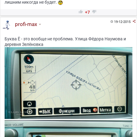
лишним никогда не будет.


+7

19-12-2015

profi-max
Буква Ё - это вообще не проблема. Улица Фёдора Наумова и
деревня Зелёновка