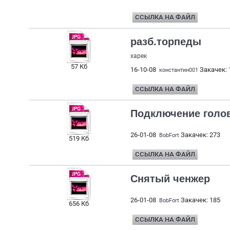
ССЫЛКА НА ФАЙЛ
разб.торпеды
харек
57 Кб
16-10-08
Закачек: 
константин001
ССЫЛКА НА ФАЙЛ
Подключение голов
26-01-08
Закачек: 273
BobFort
519 Кб
ССЫЛКА НА ФАЙЛ
Снятый ченжер
26-01-08
Закачек: 185
BobFort
656 Кб
ССЫЛКА НА ФАЙЛ