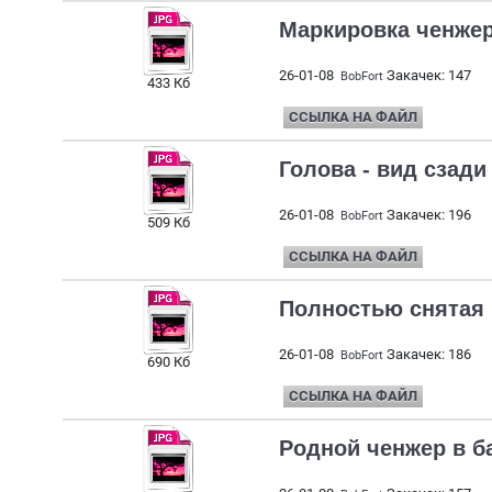
Маркировка ченже
26-01-08
Закачек: 147
BobFort
433 Кб
ССЫЛКА НА ФАЙЛ
Голова - вид сзади
26-01-08
Закачек: 196
BobFort
509 Кб
ССЫЛКА НА ФАЙЛ
Полностью снятая 
26-01-08
Закачек: 186
BobFort
690 Кб
ССЫЛКА НА ФАЙЛ
Родной ченжер в б