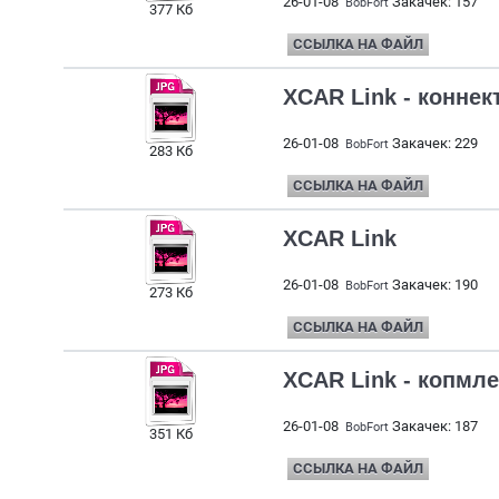
26-01-08
Закачек: 157
BobFort
377 Кб
ССЫЛКА НА ФАЙЛ
XCAR Link - коннек
26-01-08
Закачек: 229
BobFort
283 Кб
ССЫЛКА НА ФАЙЛ
XCAR Link
26-01-08
Закачек: 190
BobFort
273 Кб
ССЫЛКА НА ФАЙЛ
XCAR Link - копмле
26-01-08
Закачек: 187
BobFort
351 Кб
ССЫЛКА НА ФАЙЛ