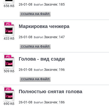
26-01-08
Закачек: 185
BobFort
656 Кб
ССЫЛКА НА ФАЙЛ
Маркировка ченжера
26-01-08
Закачек: 147
BobFort
433 Кб
ССЫЛКА НА ФАЙЛ
Голова - вид сзади
26-01-08
Закачек: 196
BobFort
509 Кб
ССЫЛКА НА ФАЙЛ
Полностью снятая голова
26-01-08
Закачек: 186
BobFort
690 Кб