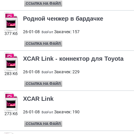
ССЫЛКА НА ФАЙЛ
Родной ченжер в бардачке
26-01-08
Закачек: 157
BobFort
377 Кб
ССЫЛКА НА ФАЙЛ
XCAR Link - коннектор для Toyota
26-01-08
Закачек: 229
BobFort
283 Кб
ССЫЛКА НА ФАЙЛ
XCAR Link
26-01-08
Закачек: 190
BobFort
273 Кб
ССЫЛКА НА ФАЙЛ