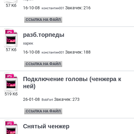
57 Кб
16-10-08
Закачек: 216
константин001
ССЫЛКА НА ФАЙЛ
разб.торпеды
харек
57 Кб
16-10-08
Закачек: 188
константин001
ССЫЛКА НА ФАЙЛ
Подключение головы (ченжера к
ней)
519 Кб
26-01-08
Закачек: 273
BobFort
ССЫЛКА НА ФАЙЛ
Снятый ченжер