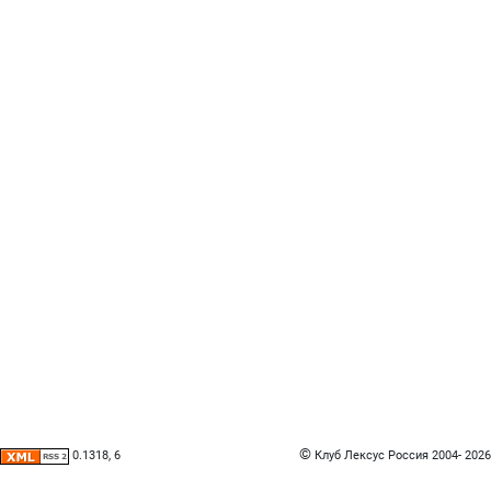
©
Клуб Лексус Россия
2004- 2026
0.1318, 6