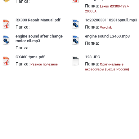
Папка:
Папка:
Lexus RX300-1997-
2003LA
RX300 Repair Manual.pdf
1d20200331102816pnull.mp3
Папка:
Папка:
Vovchik
engine sound after change
engine sound LS460.mp3
motor oil.mp3
Папка:
Папка:
GX460.tpms.pdf
123.JPG
Папка:
Папка:
Разное полезное
Оригинальные
аксессуары (Lexus Россия)