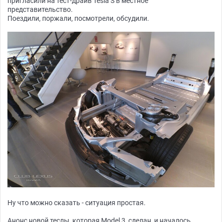
пригласили на тест-драйв Tesla S в местное
представительство.
Поездили, поржали, посмотрели, обсудили.
Ну что можно сказать - ситуация простая.
Анонс новой теслы, которая Model 3, сделан, и началось