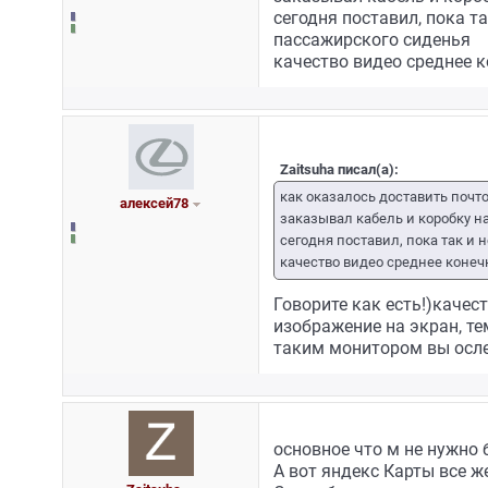
сегодня поставил, пока т
пассажирского сиденья
качество видео среднее к
Zaitsuha писал(а):
как оказалось доставить почт
алексей78
заказывал кабель и коробку н
сегодня поставил, пока так и 
качество видео среднее конечн
Говорите как есть!)качес
изображение на экран, тем
таким монитором вы ослеп
основное что м не нужно 
А вот яндекс Карты все ж