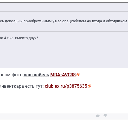
сь довольны приобретенным у нас спецкабелем AV входа и обходчиком
а 4 тыс. вместо двух?
анном фото
наш кабель
MDA-AVC38
инвенткара есть тут:
clublex.ru/p3875635

