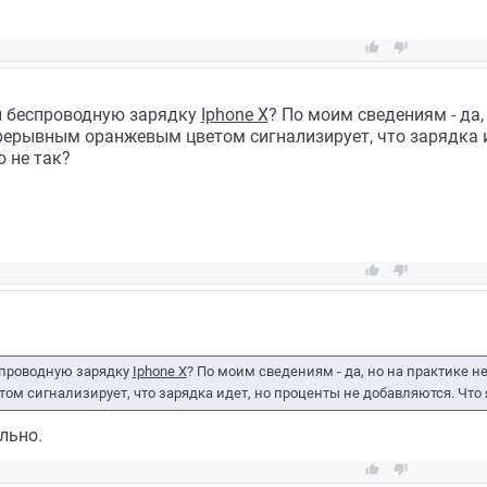


и беспроводную зарядку
Iphone X
? По моим сведениям - да,
рерывным оранжевым цветом сигнализирует, что зарядка и
 не так?


спроводную зарядку
Iphone X
? По моим сведениям - да, но на практике н
 сигнализирует, что зарядка идет, но проценты не добавляются. Что 
льно.

