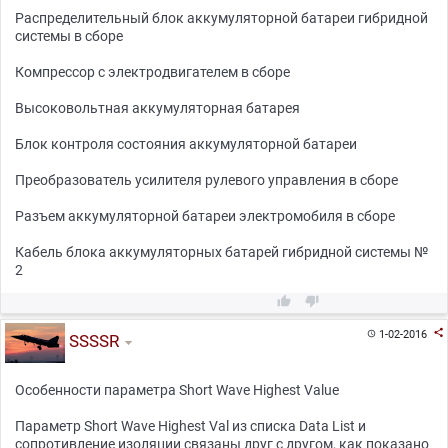
Распределительный блок аккумуляторной батареи гибридной
системы в сборе
Компрессор с электродвигателем в сборе
Высоковольтная аккумуляторная батарея
Блок контроля состояния аккумуляторной батареи
Преобразователь усилителя рулевого управления в сборе
Разъем аккумуляторной батареи электромобиля в сборе
Кабель блока аккумуляторных батарей гибридной системы №
2



1-02-2016

SSSSR
Особенности параметра Short Wave Highest Value
Параметр Short Wave Highest Val из списка Data List и
сопротивление изоляции связаны друг с другом, как показано