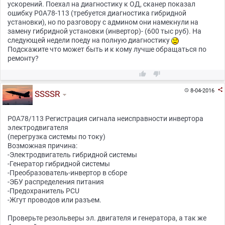
ускорений. Поехал на диагностику к ОД, сканер показал
ошибку Р0А78-113 (требуется диагностика гибридной
установки), но по разговору с админом они намекнули на
замену гибридной установки (инвертор)- (600 тыс руб). На
следующей недели поеду на полную диагностику
Подскажите что может быть и к кому лучше обращаться по
ремонту?



8-04-2016

SSSSR
P0A78/113 Регистрация сигнала неисправности инвертора
электродвигателя
(перегрузка системы по току)
Возможная причина:
-Электродвигатель гибридной системы
-Генератор гибридной системы
-Преобразователь-инвертор в сборе
-ЭБУ распределения питания
-Предохранитель PCU
-Жгут проводов или разъем.
Проверьте резольверы эл. двигателя и генератора, а так же