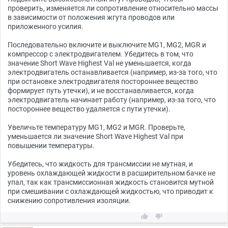
проверить, изменяется ли сопротивление относительно массы
в зависимости от положения жгута проводов или
приложенного усилия.
Последовательно включите и выключите MG1, MG2, MGR и
компрессор с электродвигателем. Убедитесь в том, что
значение Short Wave Highest Val не уменьшается, когда
электродвигатель останавливается (например, из-за того, что
при остановке электродвигателя постороннее вещество
формирует путь утечки), и не восстанавливается, когда
электродвигатель начинает работу (например, из-за того, что
постороннее вещество удаляется с пути утечки).
Увеличьте температуру MG1, MG2 и MGR. Проверьте,
уменьшается ли значение Short Wave Highest Val при
повышении температуры.
Убедитесь, что жидкость для трансмиссии не мутная, и
уровень охлаждающей жидкости в расширительном бачке не
упал, так как трансмиссионная жидкость становится мутной
при смешивании с охлаждающей жидкостью, что приводит к
снижению сопротивления изоляции.

