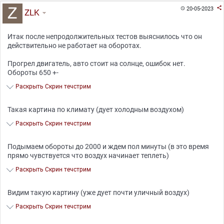

20-05-2023

ZLK
Итак после непродолжительных тестов выяснилось что он
действительно не работает на оборотах.
Прогрел двигатель, авто стоит на солнце, ошибок нет.
Обороты 650 +-
Раскрыть Скрин течстрим
Такая картина по климату (дует холодным воздухом)
Раскрыть Скрин течстрим
Подымаем обороты до 2000 и ждем пол минуты (в это время
прямо чувствуется что воздух начинает теплеть)
Раскрыть Скрин течстрим
Видим такую картину (уже дует почти уличный воздух)
Раскрыть Скрин течстрим