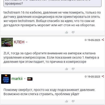
проверено?
techstream 16 по кабелю, давление не чем померить, только по
датчику давления кондиционера если ориентироваться опять
же через techstream. Вобще спасибо за идею, что то сам не
догадался проверить морозит или нет стоя но на оборотах.



19-05-2023

КЛЕН
ZLK, тогда за одно обратите внимание на ампераж клапана
управления компрессором. Если показания около 1 Ампера а
давление при этом падает, то причина в компрессоре



19-05-2023

markii
Помоему овербуст, просто на ходу подскакивает давление.
Возможно если слегка стравить, проблема уйдет

