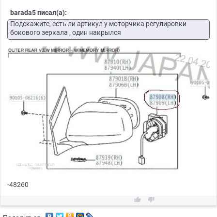
barada5 писал(а):
Подскажите, есть ли артикул у моторчика регулировки
бокового зеркала , один накрылся
-48260

