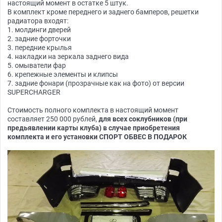
настоящий момент в остатке 5 штук.
В комплект кроме переднего и заднего бамперов, решетки
радиатора входят:
1. молдинги дверей
2. задние форточки
3. передние крылья
4. накладки на зеркала заднего вида
5. омыватели фар
6. крепежные элементы и клипсы
7. задние фонари (прозрачные как на фото) от версии
SUPERCHARGER
Стоимость полного комплекта в настоящий момент
составляет 250 000 рублей,
для всех соклубников (при
предьявлении карты клуба) в случае приобретения
комплекта и его установки СПОРТ ОБВЕС В ПОДАРОК