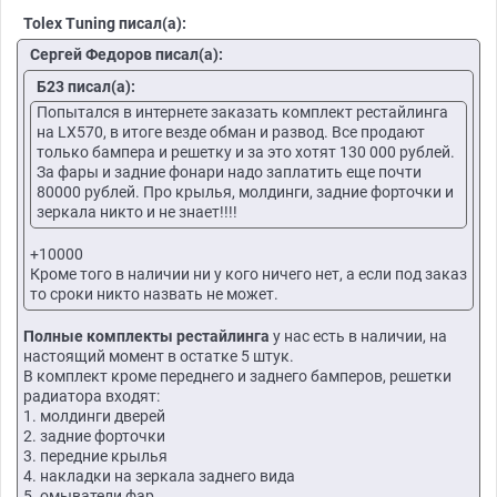
Tolex Tuning писал(а):
Сергей Федоров писал(а):
Б23 писал(а):
Попытался в интернете заказать комплект рестайлинга
на LX570, в итоге везде обман и развод. Все продают
только бампера и решетку и за это хотят 130 000 рублей.
За фары и задние фонари надо заплатить еще почти
80000 рублей. Про крылья, молдинги, задние форточки и
зеркала никто и не знает!!!!
+10000
Кроме того в наличии ни у кого ничего нет, а если под заказ
то сроки никто назвать не может.
Полные комплекты рестайлинга
у нас есть в наличии, на
настоящий момент в остатке 5 штук.
В комплект кроме переднего и заднего бамперов, решетки
радиатора входят:
1. молдинги дверей
2. задние форточки
3. передние крылья
4. накладки на зеркала заднего вида
5. омыватели фар