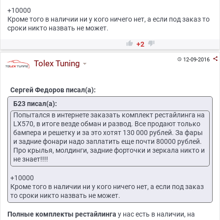
+10000
Кроме того в наличии ни у кого ничего нет, а если под заказ то
сроки никто назвать не может.


+2

12-09-2016

Tolex Tuning
Сергей Федоров писал(а):
Б23 писал(а):
Попытался в интернете заказать комплект рестайлинга на
LX570, в итоге везде обман и развод. Все продают только
бампера и решетку и за это хотят 130 000 рублей. За фары
и задние фонари надо заплатить еще почти 80000 рублей.
Про крылья, молдинги, задние форточки и зеркала никто и
не знает!!!!
+10000
Кроме того в наличии ни у кого ничего нет, а если под заказ
то сроки никто назвать не может.
Полные комплекты рестайлинга
у нас есть в наличии, на