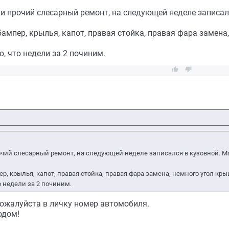
 и прочий слесарный ремонт, на следующей неделе записа
бампер, крылья, капот, правая стойка, правая фара замена
, что недели за 2 починим.


рочий слесарный ремонт, на следующей неделе записался в кузовной. 
р, крылья, капот, правая стойка, правая фара замена, немного угол кры
о недели за 2 починим.
ожалуйста в личку номер автомобиля.
одом!