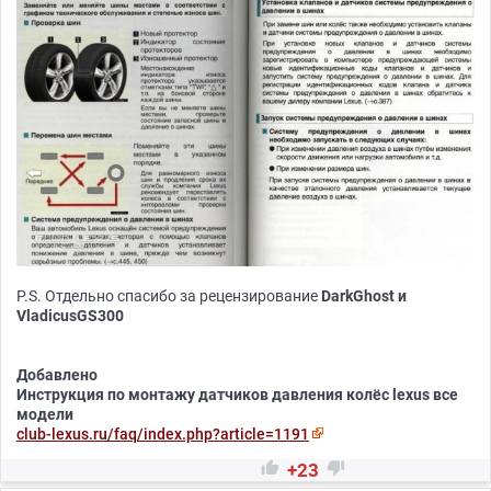
P.S. Отдельно спасибо за рецензирование
DarkGhost и
VladicusGS300
Добавлено
Инструкция по монтажу датчиков давления колёс lexus все
модели
club-lexus.ru/faq/index.php?article=1191


+23