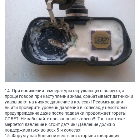
14. При понижении температуры окружающего воздуха, а
проще говоря при наступлении зимы, срабатывают датчики и
указывают на низкое давление в колесах! Рекомендации –
выйти проверить уровень давления в колесах, у некоторых
предупреждение даже после подкачки продолжает гореть!
СОВЕТ! Не забывайте про запасное колесо!!! Т.к. там тоже
меряется давление и стоит датчик! Давление должно
поддерживаться во всех 5-и колесах!
15. Форум у нас большой и есть некоторые «товарищи»