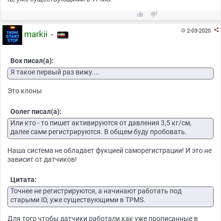



2-03-2020

markii
Box писал(а):
Я такое первый раз вижу....
Это клоны
Оолег писал(а):
Или кто - то пишет активируются от давления 3,5 кг/см,
далее сами регистрируются. В общем буду пробовать.
Наша система не обладает фукцией саморегистрации! И это не
зависит от датчиков!
Цитата:
Точнее не регистрируются, а начинают работать под
старыми ID, уже существующими в TPMS.
Для того чтобы датчики работали как уже прописанные в