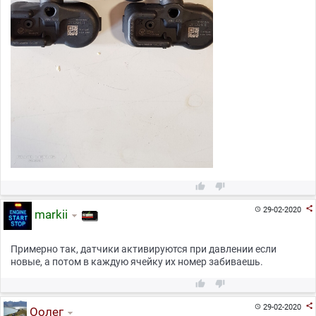



29-02-2020

markii
Примерно так, датчики активируются при давлении если
новые, а потом в каждую ячейку их номер забиваешь.



29-02-2020

Оолег