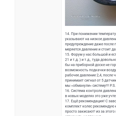
14. При понижении температу
указывают на низкое давлени
предупреждение даже после п
меряется давление и стоит д
15. Форум у нас большой и ес
21 и т.д. ) и т.д., туда дов
бы на приборной доске не го
возможность подкачки воздух
рабочее давление 2,4, после 
принимает сигнал от 5 датчик
мы «обманули» систему!!! P.S
16. Система контроля давлен
в новых моделях это уже учте
17. Ещё рекомендация! С заво
комплект колес рекомендую к
просто закисают! из за этог