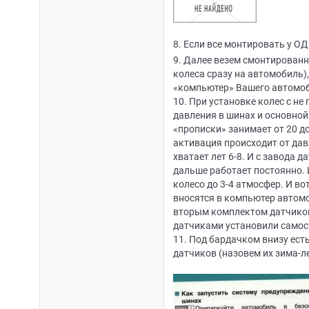
8. Если все монтировать у ОД
9. Далее везем смонтированн
колеса сразу на автомобиль)
«компьютер» Вашего автомо
10. При установке колес с не
давления в шинах и основной
«прописки» занимает от 20 до
активация происходит от дав
хватает лет 6-8. И с завода 
дальше работает постоянно. 
колесо до 3-4 атмосфер. И во
вносятся в компьютер автомо
вторым комплектом датчиков.
датчиками установили самос
11. Под бардачком внизу есть
датчиков (назовем их зима-ле