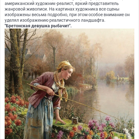
американский художник-реалист, яркий представитель
жанровой живописи. На картинах художника все сцены
изображены весьма подробно, при этом особое внимание он
уделял изображению реалистичного ландшафта.
"Бретонская девушка рыбачит".