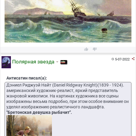



5-07-2022

Полярная звезда
Антисатин писал(а):
Дэниел Риджуэй Найт (Daniel Ridgway Knight)(1839 - 1924).
американский художник-реалист, яркий представитель
жанровой живописи. На картинах художника все сцены
изображены весьма подробно, при этом особое внимание он
уделял изображению реалистичного ландшафта.
"Бретонская девушка рыбачит".