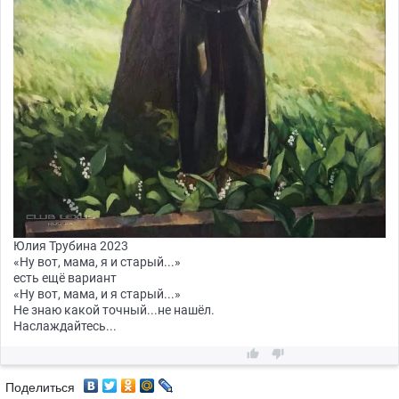
Юлия Трубина 2023
«Ну вот, мама, я и старый...»
есть ещё вариант
«Ну вот, мама, и я старый...»
Не знаю какой точный...не нашёл.
Наслаждайтесь...


Поделиться