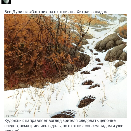
Бев Дулиттл «Охотник на охотников. Хитрая засада»
Художник направляет взгляд зрителя следовать цепочке
следов, всматриваясь в даль, но охотник совсем рядом и уже