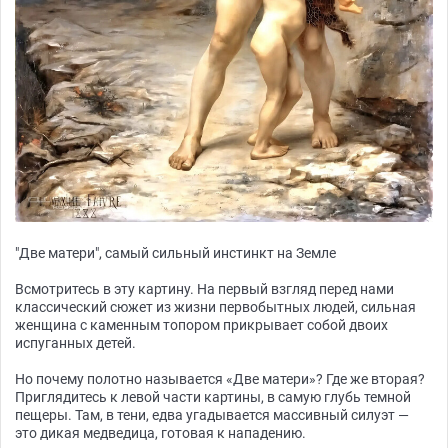
"Две матери", самый сильный инстинкт на Земле
Всмотритесь в эту картину. На первый взгляд перед нами
классический сюжет из жизни первобытных людей, сильная
женщина с каменным топором прикрывает собой двоих
испуганных детей.
Но почему полотно называется «Две матери»? Где же вторая?
Приглядитесь к левой части картины, в самую глубь темной
пещеры. Там, в тени, едва угадывается массивный силуэт —
это дикая медведица, готовая к нападению.