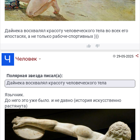
Дайнека восхвалял красоту человеческого тела во всех его
ипостасях, а не только рабоче-спортивных )))



29-05-2025

Человек
Полярная звезда писал(а):
Дайнека восхвалял красоту человеческого тела
Язычник.
До него это уже было. и не давно (история искусственно
растянута)