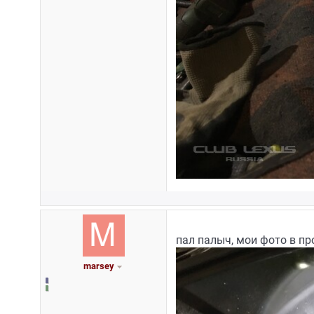
пал палыч, мои фото в пр
marsey