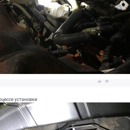


оцессе установки