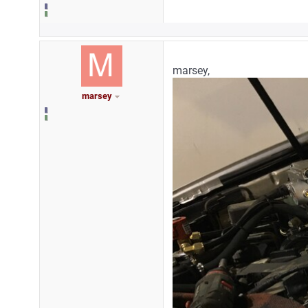
marsey,
marsey