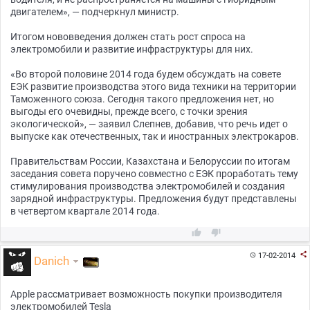
двигателем», — подчеркнул министр.
Итогом нововведения должен стать рост спроса на
электромобили и развитие инфраструктуры для них.
«Во второй половине 2014 года будем обсуждать на совете
ЕЭК развитие производства этого вида техники на территории
Таможенного союза. Сегодня такого предложения нет, но
выгоды его очевидны, прежде всего, с точки зрения
экологической», — заявил Слепнев, добавив, что речь идет о
выпуске как отечественных, так и иностранных электрокаров.
Правительствам России, Казахстана и Белоруссии по итогам
заседания совета поручено совместно с ЕЭК проработать тему
стимулирования производства электромобилей и создания
зарядной инфраструктуры. Предложения будут представлены
в четвертом квартале 2014 года.



17-02-2014

Danich
Apple рассматривает возможность покупки производителя
электромобилей Tesla