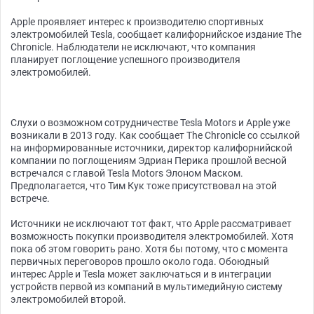
Apple проявляет интерес к производителю спортивных
электромобилей Tesla, сообщает калифорнийское издание The
Chronicle. Наблюдатели не исключают, что компания
планирует поглощение успешного производителя
электромобилей.
Слухи о возможном сотрудничестве Tesla Motors и Apple уже
возникали в 2013 году. Как сообщает The Chronicle со ссылкой
на информированные источники, директор калифорнийской
компании по поглощениям Эдриан Перика прошлой весной
встречался с главой Tesla Motors Элоном Маском.
Предполагается, что Тим Кук тоже присутствовал на этой
встрече.
Источники не исключают тот факт, что Apple рассматривает
возможность покупки производителя электромобилей. Хотя
пока об этом говорить рано. Хотя бы потому, что с момента
первичных переговоров прошло около года. Обоюдный
интерес Apple и Tesla может заключаться и в интеграции
устройств первой из компаний в мультимедийную систему
электромобилей второй.