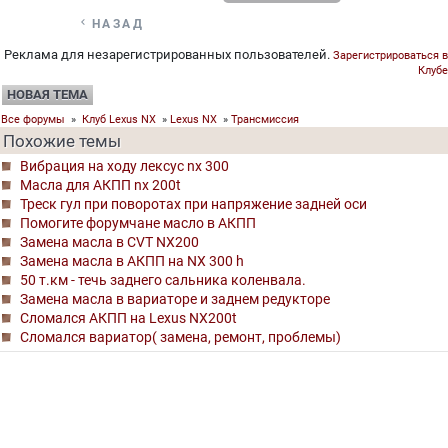

НАЗАД
Реклама для незарегистрированных пользователей.
Зарегистрироваться в
Клубе
НОВАЯ ТЕМА
Все форумы
»
Клуб Lexus NX
»
Lexus NX
»
Трансмиссия
Похожие темы
Вибрация на ходу лексус nx 300
Масла для АКПП nx 200t
Треск гул при поворотах при напряжение задней оси
Помогите форумчане масло в АКПП
Замена масла в CVT NX200
Замена масла в АКПП на NX 300 h
50 т.км - течь заднего сальника коленвала.
Замена масла в вариаторе и заднем редукторе
Сломался АКПП на Lexus NX200t
Сломался вариатор( замена, ремонт, проблемы)