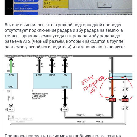
Вскоре выяснилось, что в родной подторпедной проводке
отсутствует подключение радара и эбу радара на землю, а
точнее - провода земли уходят от радара и эбу радара до
разъёма AF2 (чёрный разъём, который находится в группе
разъёмов у левой ноги водителя) и там повисают в воздухе.
Пришлось поискать, где их можно поближе подключить к