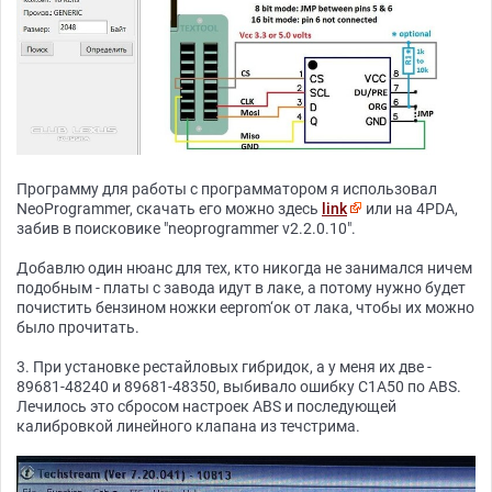
Программу для работы с программатором я использовал
NeoProgrammer, скачать его можно здесь
link
или на 4PDA,
забив в поисковике "neoprogrammer v2.2.0.10".
Добавлю один нюанс для тех, кто никогда не занимался ничем
подобным - платы с завода идут в лаке, а потому нужно будет
почистить бензином ножки eeprom‘ок от лака, чтобы их можно
было прочитать.
3. При установке рестайловых гибридок, а у меня их две -
89681-48240 и 89681-48350, выбивало ошибку C1A50 по ABS.
Лечилось это сбросом настроек ABS и последующей
калибровкой линейного клапана из течстрима.