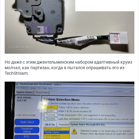
Но даже с этим джентельменским набором адаптивный круиз
молчал, как партизан, когда я пытался опрашивать его из
TechStream.