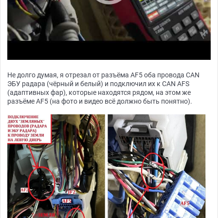
Не долго думая, я отрезал от разъёма AF5 оба провода CAN
ЭБУ радара (чёрный и белый) и подключил их к CAN AFS
(адаптивных фар), которые находятся рядом, на этом же
разъёме AF5 (на фото и видео всё должно быть понятно).