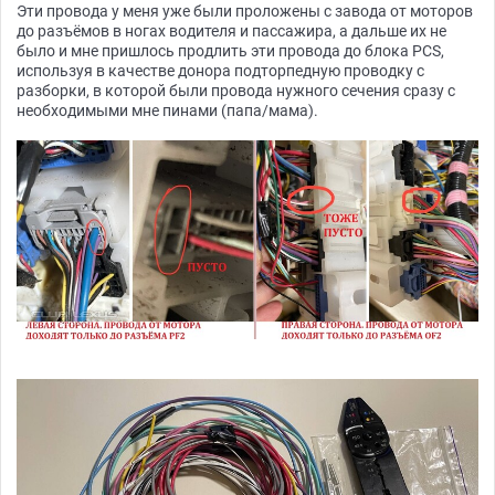
Эти провода у меня уже были проложены с завода от моторов
до разъёмов в ногах водителя и пассажира, а дальше их не
было и мне пришлось продлить эти провода до блока PCS,
используя в качестве донора подторпедную проводку с
разборки, в которой были провода нужного сечения сразу с
необходимыми мне пинами (папа/мама).