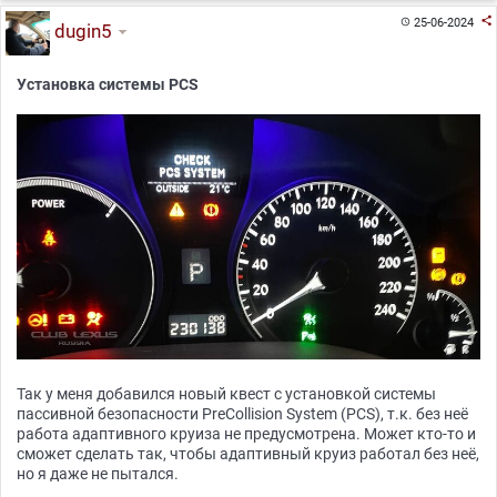

25-06-2024

dugin5
Установка системы PCS
Так у меня добавился новый квест с установкой системы
пассивной безопасности PreCollision System (PCS), т.к. без неё
работа адаптивного круиза не предусмотрена. Может кто-то и
сможет сделать так, чтобы адаптивный круиз работал без неё,
но я даже не пытался.