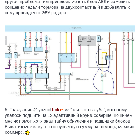
другая проблема - им пришлось менять блок ABS и заменить
концевик педали тормоза на двухконтактный и добавлять к
нему проводку от ЭБУ радара.
6. Гражданин @lynzoid
link
из "элитного клуба", которому
удалось подшить на LS адаптивный круиз, совершенно ничем
мне не помог, хотя знал тайну обнуления и подшивки блоков.
Выкатил мне какую-то несусветную сумму за помощь, мамкин
коммерс.