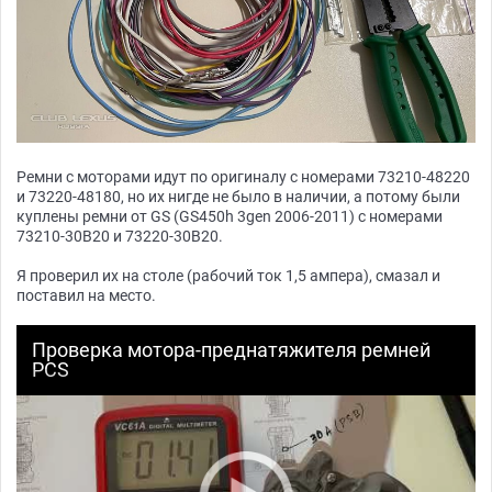
Ремни с моторами идут по оригиналу с номерами 73210-48220
и 73220-48180, но их нигде не было в наличии, а потому были
куплены ремни от GS (GS450h 3gen 2006-2011) с номерами
73210-30B20 и 73220-30B20.
Я проверил их на столе (рабочий ток 1,5 ампера), смазал и
поставил на место.
Проверка мотора-преднатяжителя ремней
PCS