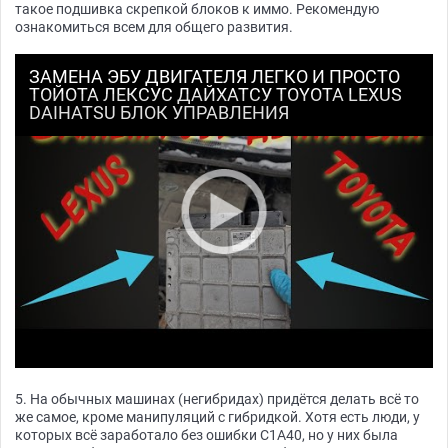
такое подшивка скрепкой блоков к иммо. Рекомендую
ознакомиться всем для общего развития.
ЗАМЕНА ЭБУ ДВИГАТЕЛЯ ЛЕГКО И ПРОСТО
ТОЙОТА ЛЕКСУС ДАЙХАТСУ TOYOTA LEXUS
DAIHATSU БЛОК УПРАВЛЕНИЯ
5. На обычных машинах (негибридах) придётся делать всё то
же самое, кроме манипуляций с гибридкой. Хотя есть люди, у
которых всё заработало без ошибки C1A40, но у них была