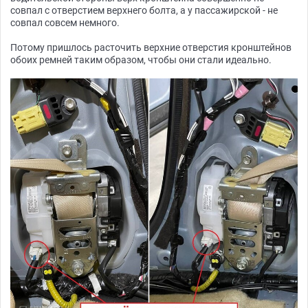
совпал с отверстием верхнего болта, а у пассажирской - не
совпал совсем немного.
Потому пришлось расточить верхние отверстия кронштейнов
обоих ремней таким образом, чтобы они стали идеально.