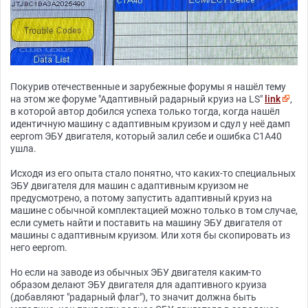
Покурив отечественные и зарубежные форумы я нашёл тему
на этом же форуме "Адаптивный радарный круиз на LS"
link
,
в которой автор добился успеха только тогда, когда нашёл
идентичную машину с адаптивным круизом и сдул у неё дамп
eeprom ЭБУ двигателя, который залил себе и ошибка С1А40
ушла.
Исходя из его опыта стало понятно, что каких-то специальных
ЭБУ двигателя для машин с адаптивным круизом не
предусмотрено, а потому запустить адаптивный круиз на
машине с обычной комплектацией можно только в том случае,
если суметь найти и поставить на машину ЭБУ двигателя от
машины с адаптивным круизом. Или хотя бы скопировать из
него eeprom.
Но если на заводе из обычных ЭБУ двигателя каким-то
образом делают ЭБУ двигателя для адаптивного круиза
(добавляют "радарный флаг"), то значит должна быть