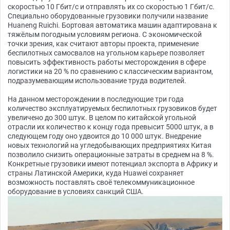
скоростью 10 Гбит/с и отправлять их со скоростью 1 Гбит/с.
Специально оборудованные грузовики получили название
Huaneng Ruichi. Бортовая автоматика машин адаптирована к
тяжёлым погодным условиям региона. С экономической
точки зрения, как считают авторы проекта, применение
беспилотных самосвалов на угольном карьере позволяет
повысить эффективность работы месторождения в сфере
логистики на 20 % по сравнению с классическим вариантом,
подразумевающим использование труда водителей.
На данном месторождении в последующие три года
количество эксплуатируемых беспилотных грузовиков будет
увеличено до 300 штук. В целом по китайской угольной
отрасли их количество к концу года превысит 5000 штук, а в
следующем году оно удвоится до 10 000 штук. Внедрение
новых технологий на угледобывающих предприятиях Китая
позволило снизить операционные затраты в среднем на 8 %.
Конкретные грузовики имеют потенциал экспорта в Африку и
страны Латинской Америки, куда Huawei сохраняет
возможность поставлять своё телекоммуникационное
оборудование в условиях санкций США.