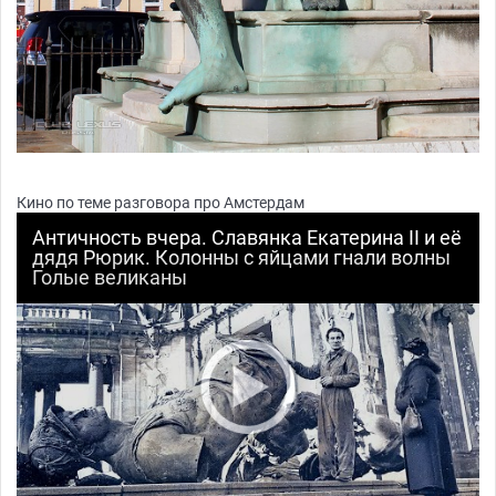
Кино по теме разговора про Амстердам
Античность вчера. Славянка Екатерина II и её
дядя Рюрик. Колонны с яйцами гнали волны
Голые великаны