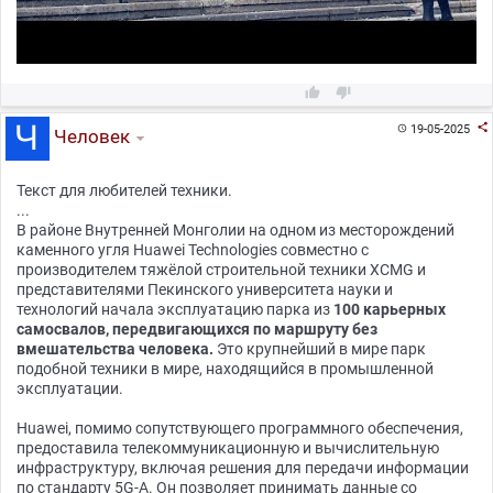



19-05-2025

Человек
Текст для любителей техники.
...
В районе Внутренней Монголии на одном из месторождений
каменного угля Huawei Technologies совместно с
производителем тяжёлой строительной техники XCMG и
представителями Пекинского университета науки и
технологий начала эксплуатацию парка из
100 карьерных
самосвалов, передвигающихся по маршруту без
вмешательства человека.
Это крупнейший в мире парк
подобной техники в мире, находящийся в промышленной
эксплуатации.
Huawei, помимо сопутствующего программного обеспечения,
предоставила телекоммуникационную и вычислительную
инфраструктуру, включая решения для передачи информации
по стандарту 5G-A. Он позволяет принимать данные со