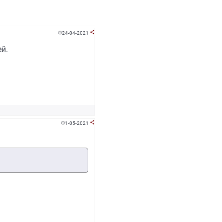
24-04-2021


й.
1-05-2021

