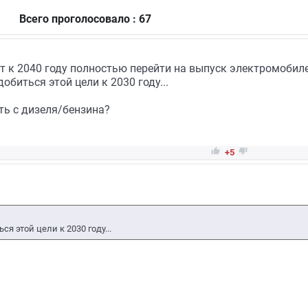
Всего проголосовало : 67
т к 2040 году полностью перейти на выпуск электромобиле
биться этой цели к 2030 году...
ить с дизеля/бензина?


+5
ся этой цели к 2030 году...