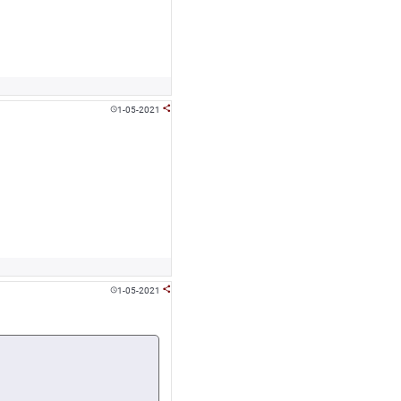
1-05-2021


1-05-2021

