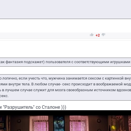


+2
и как фантазия подскажет) пользователя с соответствующими игрушками
о логично, если учесть что, мужчина занимается сексом с картинкой вн
ми внутри тела. В любом случае- секс происходит в воображаемой мо
 в лучшем случае служит для мозга своеобразным источником вдохнове
секс.
 "Разрушитель" со Сталоне )))