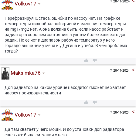

28-11-2024

Volkov17
Перефразируя Юстаса, ошибки по насосу нет. На графике
температуры пилообразной кривой изменения температуры
на mg1/mg2 нет. А она должна быть, если насос работает и
радиатор в хорошем состоянии, а уж тем более если есть доп
радик. Но ее нет и диапазон рабочих температур у него
гораздо выше чем у меня и у Дугина и у тебя. В чем проблема
тогда?



28-11-2024

Maksimka76
Доп радиатор на каком уровне находится?может не хватает
насосу производительности



28-11-2024

Volkov17
Да там хватает у него мощи. И до установки доп радиатора
ещё хуже была ситуация у него.