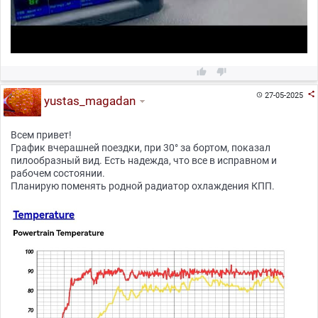



27-05-2025

yustas_magadan
Всем привет!
График вчерашней поездки, при 30° за бортом, показал
пилообразный вид. Есть надежда, что все в исправном и
рабочем состоянии.
Планирую поменять родной радиатор охлаждения КПП.