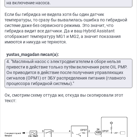
на включение насоса.
Если бы гибридка не видела хотя бы один датчик
температуры, то сразу бы вывалилась ошибка по гибридной
системе даже без сервисного режима. Это значит, что
гибридка видит все датчики. Да и ваш Hybrid Assistant
отображает температуру MG1 и MG2, а значит показания
имеются и никуда не теряются.
yustas_magadan писал(а):
4. "Масляный насос с электродвигателем в сборе нельзя
привести в действие только путём включения реле OIL PMP.
Он приводится в действие после получения управляющих
сигналов (OPM1) от ЭБУ распределения питания (главного
процессора гибридной системы)."
Ок, смотрим схему оттуда же, откуда вы скопировали этот
текст: