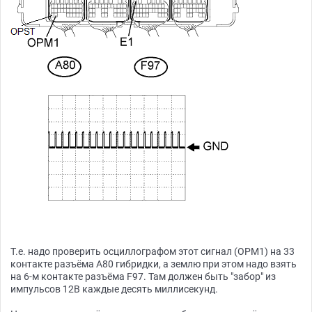
Т.е. надо проверить осциллографом этот сигнал (OPM1) на 33
контакте разъёма A80 гибридки, а землю при этом надо взять
на 6-м контакте разъёма F97. Там должен быть "забор" из
импульсов 12В каждые десять миллисекунд.