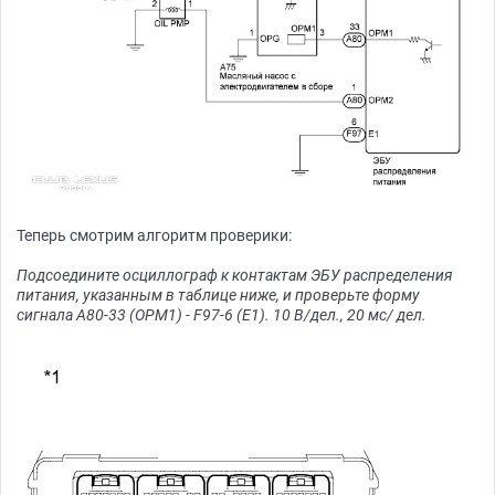
Теперь смотрим алгоритм проверики:
Подсоедините осциллограф к контактам ЭБУ распределения
питания, указанным в таблице ниже, и проверьте форму
сигнала A80-33 (OPM1) - F97-6 (E1). 10 В/дел., 20 мс/ дел.