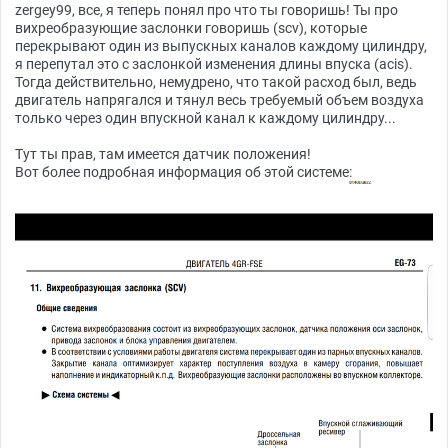
zergey99, все, я теперь понял про что ты говоришь! Ты про
вихреобразующие заслонки говоришь (scv), которые
перекрывают один из выпускных каналов каждому цилиндру,
я перепутал это с заслонкой изменения длины впуска (acis).
Тогда действительно, немудрено, что такой расход был, ведь
двигатель напрягался и тянул весь требуемый объем воздуха
только через один впускной канал к каждому цилиндру...
Тут ты прав, там имеется датчик положения!
Вот более подробная информация об этой системе: