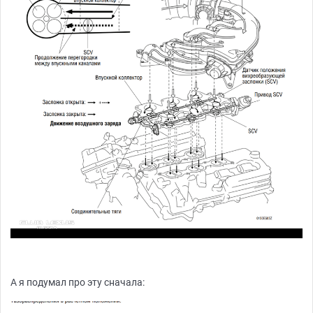
А я подумал про эту сначала: