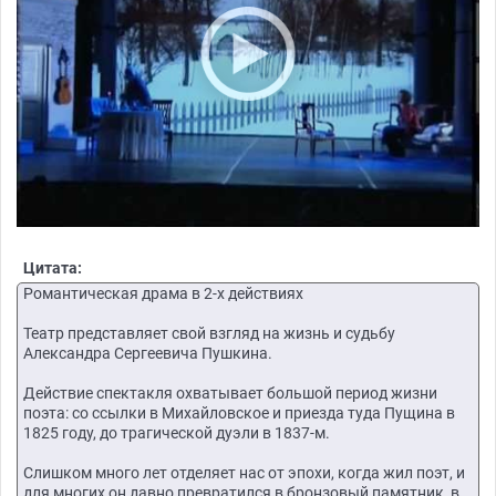
Цитата:
Романтическая драма в 2-х действиях
Театр представляет свой взгляд на жизнь и судьбу
Александра Сергеевича Пушкина.
Действие спектакля охватывает большой период жизни
поэта: со ссылки в Михайловское и приезда туда Пущина в
1825 году, до трагической дуэли в 1837-м.
Слишком много лет отделяет нас от эпохи, когда жил поэт, и
для многих он давно превратился в бронзовый памятник, в