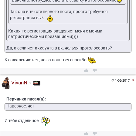
Так она в тексте первого поста, просто требуется
регистрация в vk
Какая-то регистрация разделяет меня с моими
патриотическими призваниями))))
Да, а если нет аккаунта в вк, нельзя проголосовать?
К сожалению нет, но за попытку спасибо



1-02-2017

VivanN
Перчинка писал(а):
Наверное, нет
И тебе отдельное

