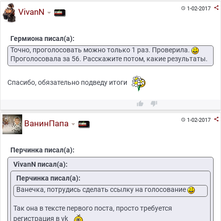

1-02-2017

VivanN
Гермиона писал(а):
Точно, проголосовать можно только 1 раз. Проверила.
Проголосовала за 56. Расскажите потом, какие результаты.
Спасибо, обязательно подведу итоги



1-02-2017

ВанинПапа
Перчинка писал(а):
VivanN писал(а):
Перчинка писал(а):
Ванечка, потрудись сделать ссылку на голосование
Так она в тексте первого поста, просто требуется
регистрация в vk