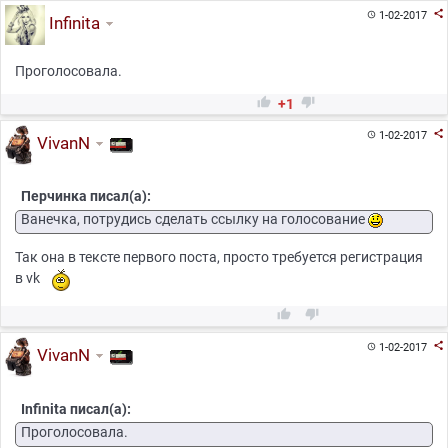

1-02-2017

Infinita
Проголосовала.


+1

1-02-2017

VivanN
Перчинка писал(а):
Ванечка, потрудись сделать ссылку на голосование
Так она в тексте первого поста, просто требуется регистрация
в vk



1-02-2017

VivanN
Infinita писал(а):
Проголосовала.