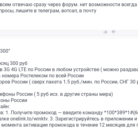
всем отвечаю сразу через форум. нет возможности всегда
росы, пишите в телеграм, вотсап, в почту


300”
сяц 300 руб
 3G 4G LTE по России в любом устройстве ( можно раздава
 номера Ростелеком по всей России
ров России ( сверх пакета 1.5 руб./мин. по России, СНГ 30
ефоны России ( 5 руб исх. в другие страны мира)
фоны России
айн:
: 1. Получите промокод — введите команду *100*389*1#(бе
лке onelink.to/winktv. 3. Зарегистрируйтесь в приложении 
С момента активации промокода в течение 12 месяцев для