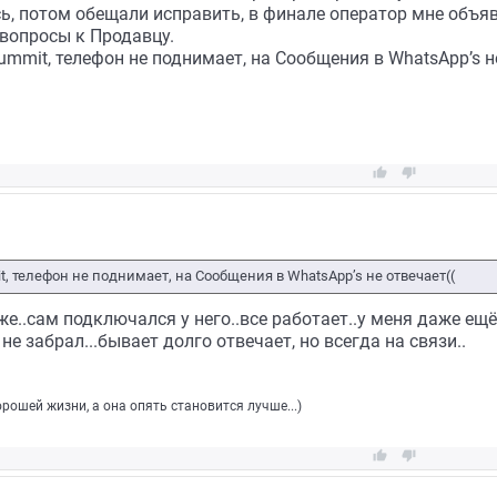
ь, потом обещали исправить, в финале оператор мне объяв
 вопросы к Продавцу.
ummit, телефон не поднимает, на Сообщения в WhatsApp’s не


, телефон не поднимает, на Сообщения в WhatsApp’s не отвечает((
же..сам подключался у него..все работает..у меня даже ещё
 не забрал...бывает долго отвечает, но всегда на связи..
ошей жизни, а она опять становится лучше...)

