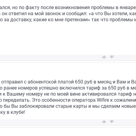
лся, но по факту после возникновения проблемы в январе, 
 он ответил на мой звонок и сообщил: «а что Вы хотели, ка
о за доставку, какие ко мне претензии» так что проблемы


 отправил с абонентской платой 650 руб в месяц и Вам и В
о ранее номеров успешно включился тариф за 650 руб в мес,
 к Вашему номеру не по моей вине активировался тариф не
 переделать. Это особенности оператора Wifire к сожалени
о бы Вы заблокировали старые карты и мы сделаем новые. 
ку в клубе!

