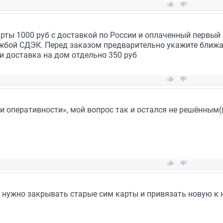


рты 1000 руб с доставкой по России и оплаченный первый 
жбой СДЭК. Перед заказом предварительно укажите ближа
 доставка на дом отдельно 350 руб


 и оперативности», мой вопрос так и остался не решённым((


 нужно закрывать старые сим карты и привязать новую к н