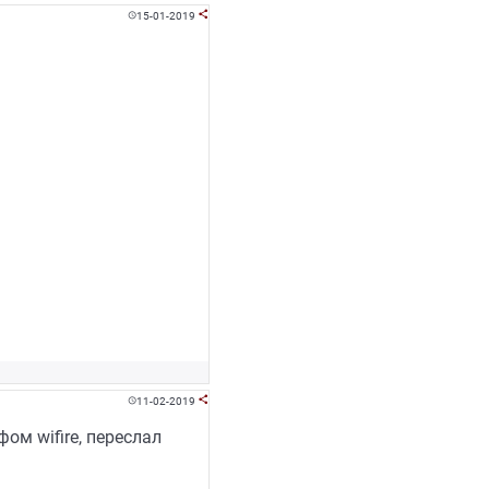
15-01-2019


11-02-2019


ом wifire, переслал