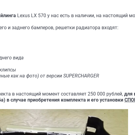
йлинга
Lexus LX 570 у нас есть в наличии, на настоящий мо
го и заднего бамперов, решетки радиатора входят:
днего вида
 клипсы
чные как на фото) от версии SUPERCHARGER
екта в настоящий момент составляет 250 000 рублей,
для 
а) в случае приобретения комплекта и его установки
СПО