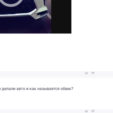


е делали авто и как называется обвес?

