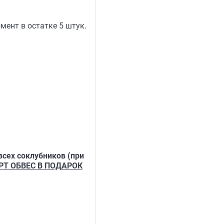
мент в остатке 5 штук.
всех соклубников (при
РТ ОБВЕС В ПОДАРОК