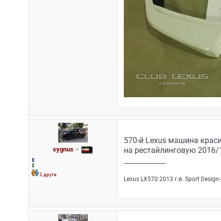
570-й Lexus машина краси
sygnus
на рестайлинговую 2016/
_________________
2 друга
Lexus LX570 2013 г.в. Sport Design-