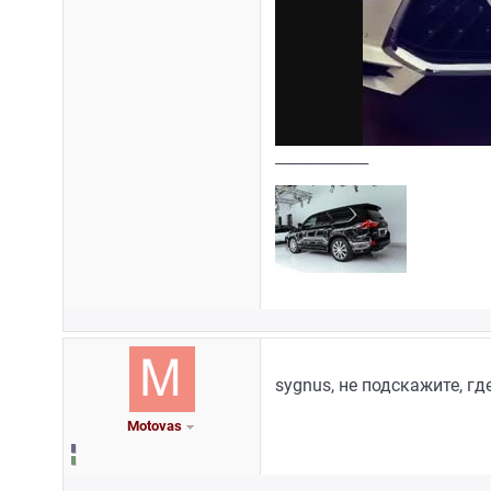
_________________
sygnus, не подскажите, гд
Motovas