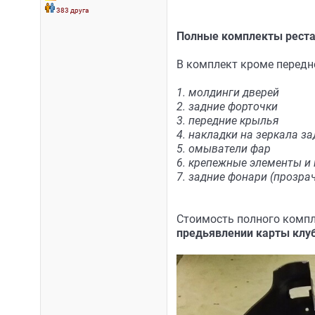
383 друга
Полные комплекты реста
В комплект кроме передне
1. молдинги дверей
2. задние форточки
3. передние крылья
4. накладки на зеркала за
5. омыватели фар
6. крепежные элементы и
7. задние фонари (прозра
Стоимость полного компл
предьявлении карты клуб