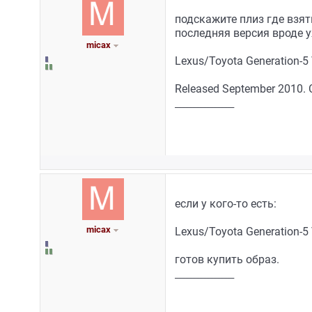
подскажите плиз где взят
последняя версия вроде у
micax
Lexus/Toyota Generation-5 
Released September 2010. C
_________________
если у кого-то есть:
micax
Lexus/Toyota Generation-5 
готов купить образ.
_________________