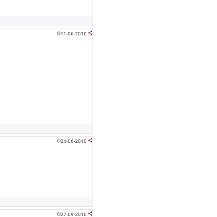
11-06-2010


24-06-2010


27-09-2010

