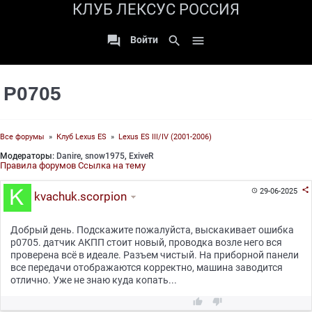
КЛУБ ЛЕКСУС РОССИЯ

search

Войти
P0705
Все форумы
»
Клуб Lexus ES
»
Lexus ES III/IV (2001-2006)
Модераторы:
Danire
,
snow1975
,
ExiveR
Правила форумов
Ссылка на тему

29-06-2025

kvachuk.scorpion
Добрый день. Подскажите пожалуйста, выскакивает ошибка
p0705. датчик АКПП стоит новый, проводка возле него вся
проверена всё в идеале. Разъем чистый. На приборной панели
все передачи отображаются корректно, машина заводится
отлично. Уже не знаю куда копать...

