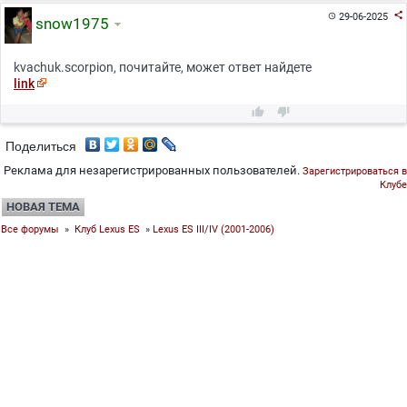

29-06-2025

snow1975
kvachuk.scorpion, почитайте, может ответ найдете
link


Поделиться
Реклама для незарегистрированных пользователей.
Зарегистрироваться в
Клубе
НОВАЯ ТЕМА
Все форумы
»
Клуб Lexus ES
»
Lexus ES III/IV (2001-2006)