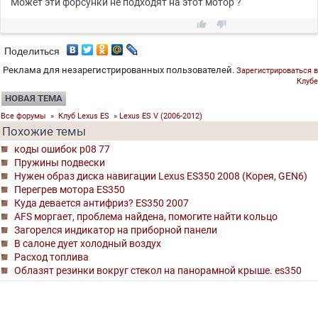
Может эти форсунки не подходят на этот мотор ?


Поделиться
Реклама для незарегистрированных пользователей.
Зарегистрироваться в
Клубе
НОВАЯ ТЕМА
Все форумы
»
Клуб Lexus ES
»
Lexus ES V (2006-2012)
Похожие темы
коды ошибок p08 77
Пружины подвески
Нужен образ диска навигации Lexus ES350 2008 (Корея, GEN6)
Перегрев мотора ES350
Куда девается антифриз? ES350 2007
AFS моргает, проблема найдена, помогите найти кольцо
Загорелся индикатор на приборной панели
В салоне дует холодный воздух
Расход топлива
Облазят резинки вокруг стекол на панорамной крыше. es350