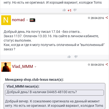
нету. Но есть не оригинал. И хороший вариант, колодки Toms


+1

28-04-2016

nomad
Добрый день.На почту писал 17.04 - без ответа..
Заказ 1137. Оплачен 13.03.16. На сайте в личном кабинете,
статус выполнен.
Как, когда и где я могу получить оплаченный и "выполненный"
заказ ?



30-04-2016

Vlad_MMM
Менеджер shop.club-lexus писал(а):
Vlad_MMM писал(а):
Добрый день! В наличии 04465-48100 есть?
Добрый вечер. К сожалению оригинала на данный момент
нету. Но есть не оригинал. И хороший вариант, колодки Toms