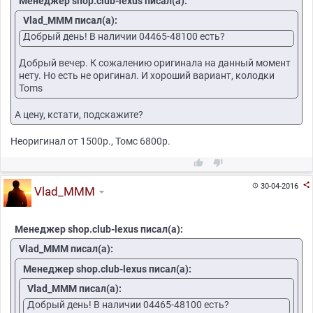
Менеджер shop.club-lexus писал(а):
Vlad_MMM писал(а):
Добрый день! В наличии 04465-48100 есть?
Добрый вечер. К сожалению оригинала на данный момент
нету. Но есть не оригинал. И хороший вариант, колодки
Toms
А цену, кстати, подскажите?
Неоригинал от 1500р., Томс 6800р.



30-04-2016

Vlad_MMM
Менеджер shop.club-lexus писал(а):
Vlad_MMM писал(а):
Менеджер shop.club-lexus писал(а):
Vlad_MMM писал(а):
Добрый день! В наличии 04465-48100 есть?