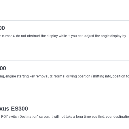
00
cursor 4, do not obstruct the display while it, you can adjust the angle display by.
300
ng, engine starting key removal, d: Normal driving position (shifting into, position fo
exus ES300
e POI” switch Destination” screen, it will not take a long time you find, your destinat