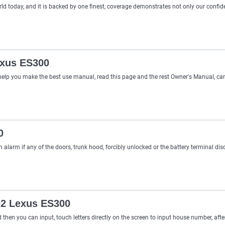
orld today, and it is backed by one finest, coverage demonstrates not only our confi
exus ES300
 help you make the best use manual, read this page and the rest Owner's Manual, car
0
an alarm if any of the doors, trunk hood, forcibly unlocked or the battery terminal d
02 Lexus ES300
 then you can input, touch letters directly on the screen to input house number, aft