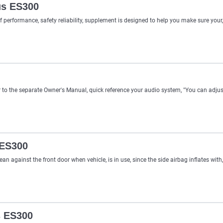
us ES300
f performance, safety reliability, supplement is designed to help you make sure your
 to the separate Owner's Manual, quick reference your audio system, "You can adjust
 ES300
lean against the front door when vehicle, is in use, since the side airbag inflates with
s ES300