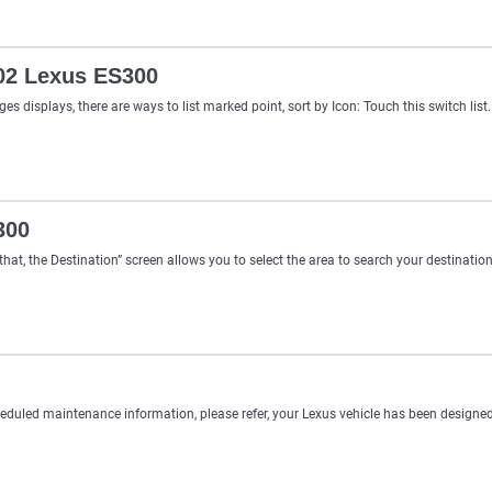
002 Lexus ES300
es displays, there are ways to list marked point, sort by Icon: Touch this switch list.
300
that, the Destination” screen allows you to select the area to search your destinatio
duled maintenance information, please refer, your Lexus vehicle has been designed 