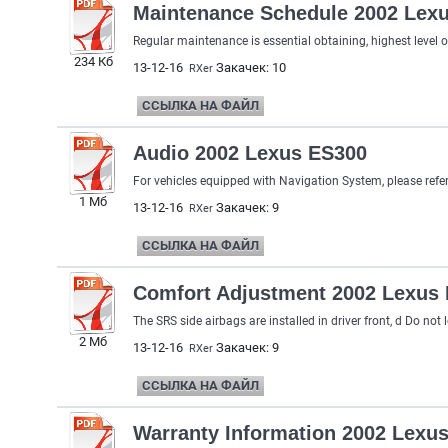
Maintenance Schedule 2002 Lex
Regular maintenance is essential obtaining, highest level o
234 Кб
13-12-16
Закачек: 10
RXer
ССЫЛКА НА ФАЙЛ
Audio 2002 Lexus ES300
For vehicles equipped with Navigation System, please refer
1 Мб
13-12-16
Закачек: 9
RXer
ССЫЛКА НА ФАЙЛ
Comfort Adjustment 2002 Lexus
The SRS side airbags are installed in driver front, d Do not 
2 Мб
13-12-16
Закачек: 9
RXer
ССЫЛКА НА ФАЙЛ
Warranty Information 2002 Lexu