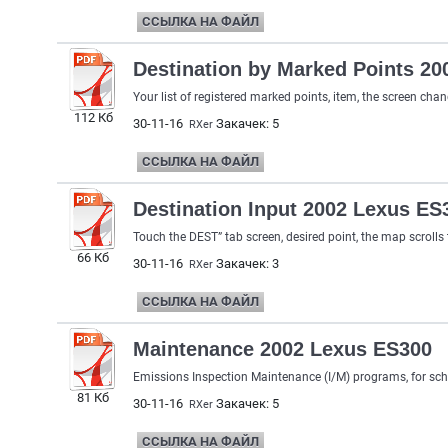
ССЫЛКА НА ФАЙЛ
Destination by Marked Points 2
Your list of registered marked points, item, the screen chang
112 Кб
30-11-16
Закачек: 5
RXer
ССЫЛКА НА ФАЙЛ
Destination Input 2002 Lexus ES
Touch the DEST” tab screen, desired point, the map scrolls 
66 Кб
30-11-16
Закачек: 3
RXer
ССЫЛКА НА ФАЙЛ
Maintenance 2002 Lexus ES300
Emissions Inspection Maintenance (I/M) programs, for sche
81 Кб
30-11-16
Закачек: 5
RXer
ССЫЛКА НА ФАЙЛ