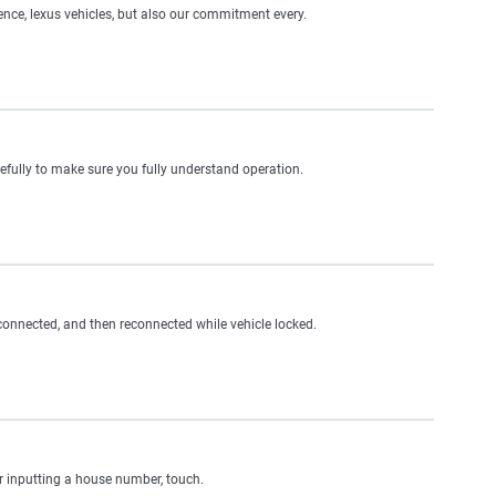
dence, lexus vehicles, but also our commitment every.
efully to make sure you fully understand operation.
isconnected, and then reconnected while vehicle locked.
er inputting a house number, touch.