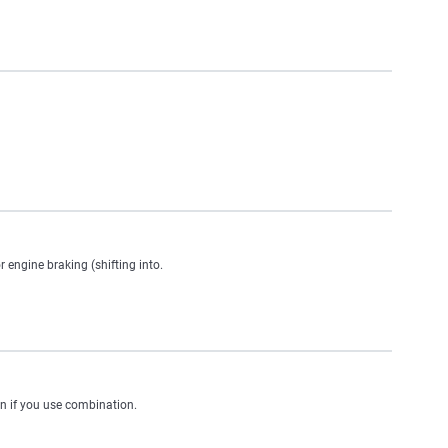
r engine braking (shifting into.
ion if you use combination.